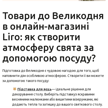
Вази для квітів
Товари до Великодня
Фігурки та статуетки
Підноси
в онлайн-магазині
Liro: як створити
атмосферу свята за
допомогою посуду?
Підготовка до Великодня є чудовою нагодою для того, щоб
наповнити дім особливою атмосферою. Створити її ви можете
за допомогою такого посуду:
Підставка для яєць
— ідеальне рішення для
декорування столу. Виберіть підставкуз яскравими
весняними малюнками або вишитими візерунками, які
додають тепла та затишку до вашого святкового столу.