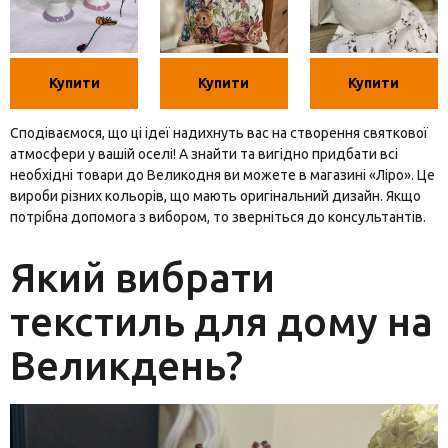
Купити
Купити
Купити
Сподіваємося, що ці ідеї надихнуть вас на створення святкової
атмосфери у вашій оселі! А знайти та вигідно придбати всі
необхідні товари до Великодня ви можете в магазині «Ліро». Це
вироби різних кольорів, що мають оригінальний дизайн. Якщо
потрібна допомога з вибором, то зверніться до консультантів.
Який вибрати
текстиль для дому на
Великдень?