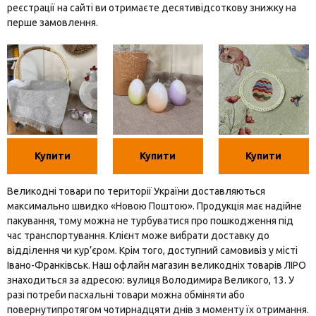
реєстрації на сайті ви отримаєте десятивідсоткову знижку на
перше замовлення.
Купити
Купити
Купити
Великодні товари по території України доставляються
максимально швидко «Новою Поштою». Продукція має надійне
пакування, тому можна не турбуватися про пошкодження під
час транспортування. Клієнт може вибрати доставку до
відділення чи кур’єром. Крім того, доступний самовивіз у місті
Івано-Франківськ. Наш офлайн магазин великодніх товарів ЛІРО
знаходиться за адресою: вулиця Володимира Великого, 13. У
разі потреби пасхальні товари можна обміняти або
повернутипротягом чотирнадцяти днів з моменту їх отримання.