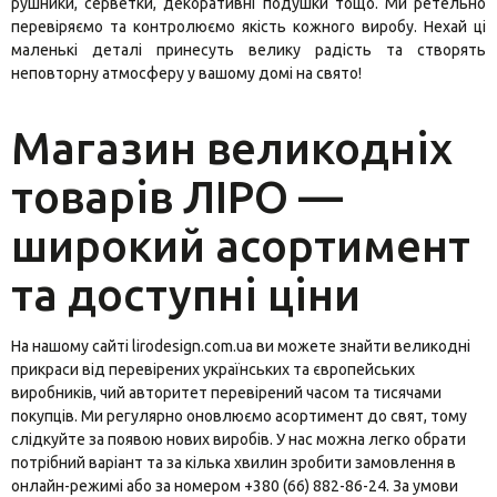
рушники, серветки, декоративні подушки тощо. Ми ретельно
перевіряємо та контролюємо якість кожного виробу. Нехай ці
маленькі деталі принесуть велику радість та створять
неповторну атмосферу у вашому домі на свято!
Магазин великодніх
товарів ЛІРО —
широкий асортимент
та доступні ціни
На нашому сайті lirodesign.com.ua ви можете знайти великодні
прикраси від перевірених українських та європейських
виробників, чий авторитет перевірений часом та тисячами
покупців. Ми регулярно оновлюємо асортимент до свят, тому
слідкуйте за появою нових виробів. У нас можна легко обрати
потрібний варіант та за кілька хвилин зробити замовлення в
онлайн-режимі або за номером +380 (66) 882-86-24. За умови