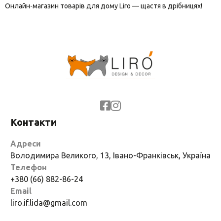
Онлайн-магазин товарів для дому Liro — щастя в дрібницях!
Контакти
Адреси
Володимира Великого, 13, Івано-Франківськ, Україна
Телефон
+380 (66) 882-86-24
Email
liro.if.lida@gmail.com