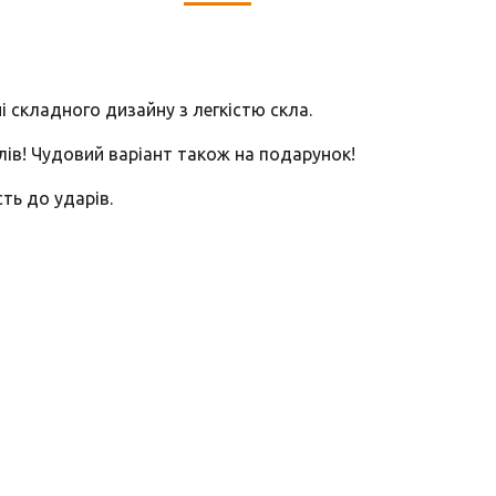
і складного дизайну з легкістю скла.
лів! Чудовий варіант також на подарунок!
сть до ударів.