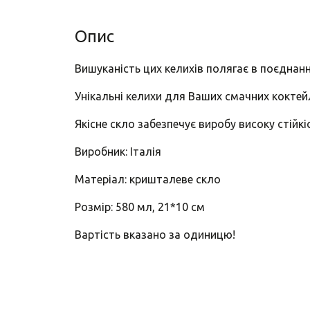
Опис
Вишуканість цих келихів полягає в поєднанн
Унікальні келихи для Ваших смачних коктей
Якісне скло забезпечує виробу високу стійкі
Виробник: Італія
Матеріал: кришталеве скло
Розмір: 580 мл, 21*10 см
Вартість вказано за одиницю!