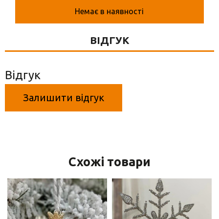
Вази для квітів
Немає в наявності
Фігурки та статуетки
ВІДГУК
Підноси
Відгук
Залишити відгук
Схожі товари