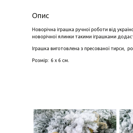
Опис
Новорічна іграшка ручної роботи від украї
новорічної ялинки такими іграшками додас
Іграшка виготовлена з пресованої тирси, 
Розмір: 6 х 6 см.