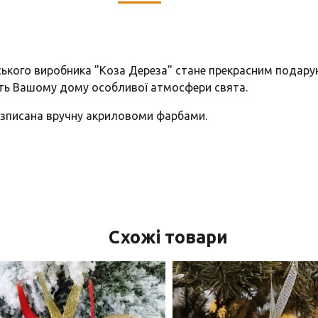
нського виробника "Коза Дереза" стане прекрасним подару
ть Вашому дому особливої атмосфери свята.
розписана вручну акриловоми фарбами.
Схожі товари