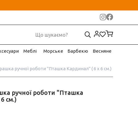
ксесуари
Меблі
Морське
Барбекю
Весняне
рашка ручної роботи "Пташка Кардинал" ( 6 х 6 см.)
шка ручної роботи "Пташка
6 см.)