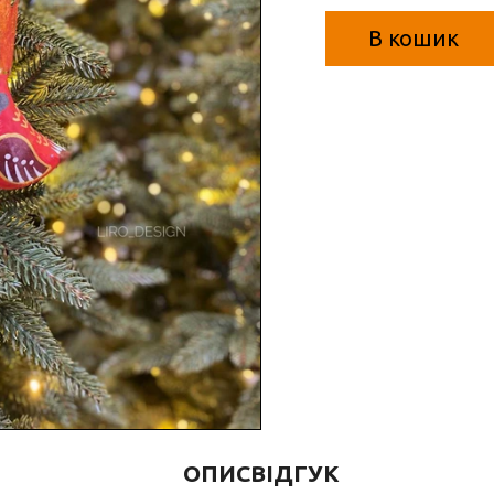
В кошик
ОПИС
ВІДГУК