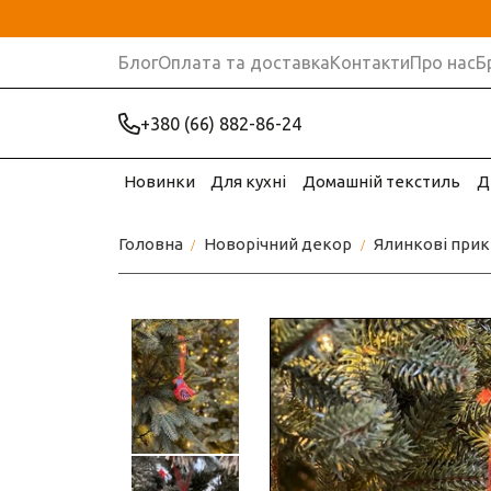
Блог
Оплата та доставка
Контакти
Про нас
Б
+380 (66) 882-86-24
Новинки
Для кухні
Домашній текстиль
Д
Головна
Новорічний декор
Ялинкові прик