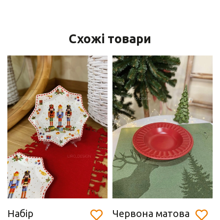
Схожі товари
Набір
Червона матова