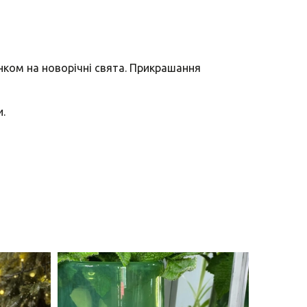
нком на новорічні свята. Прикрашання
и.