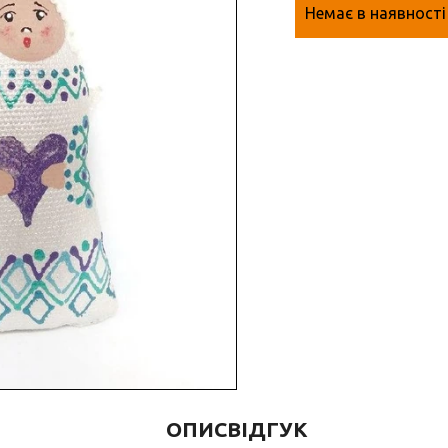
Немає в наявності
ОПИС
ВІДГУК