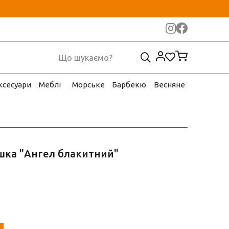
ксесуари
Меблі
Морське
Барбекю
Весняне
ашка "Ангел блакитний"