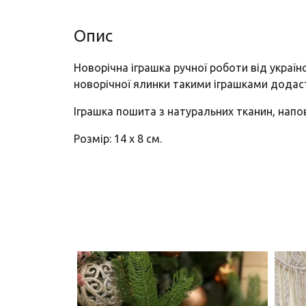
Опис
Новорічна іграшка ручної роботи від украї
новорічної ялинки такими іграшками додас
Іграшка пошита з натуральних тканин, нап
Розмір: 14 х 8 см.