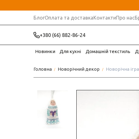
Блог
Оплата та доставка
Контакти
Про нас
Б
+380 (66) 882-86-24
Новинки
Для кухні
Домашній текстиль
Д
Головна
Новорічний декор
Новорічна ігр