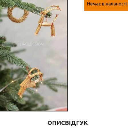
Немає в наявності
ОПИС
ВІДГУК