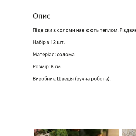
Опис
Підвіски з соломи навіюють теплом. Різдвя
Набір з 12 шт.
Матеріал: солома
Розмір: 8 см
Виробник: Швеція (ручна робота).