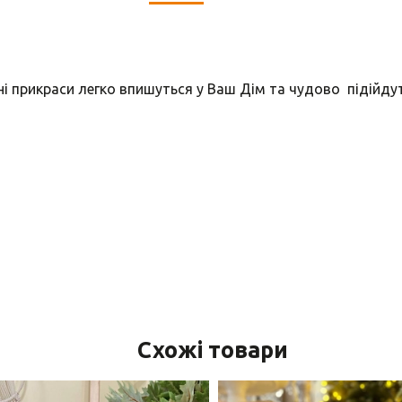
ні прикраси легко впишуться у Ваш Дім та чудово підійд
Схожі товари