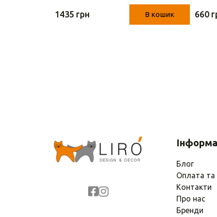
см)
1435 грн
660 г
В кошик
В кошик
Інформа
Блог
Оплата та
Контакти
Про нас
Бренди