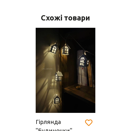
Схожі товари
Гірлянда
"Будиночки"