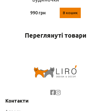
(метал, 8 шт.)
990 грн
В кошик
Переглянуті товари
Контакти