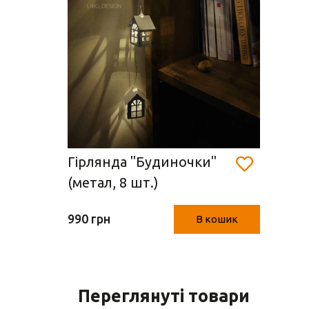
Гірлянда "Будиночки"
(метал, 8 шт.)
990 грн
В кошик
Переглянуті товари