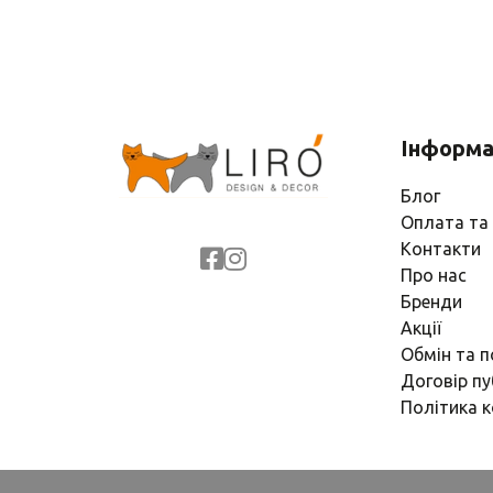
Інформа
Блог
Оплата та
Контакти
Про нас
Бренди
Акції
Обмін та 
Договір пу
Політика к