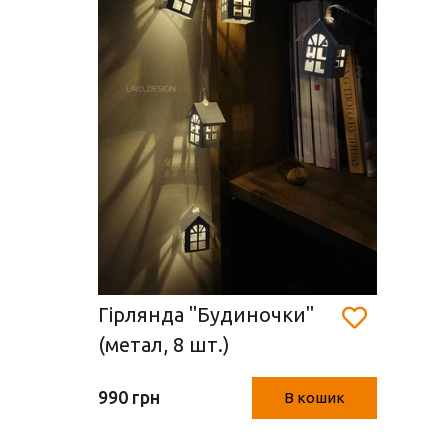
Гірлянда "Будиночки"
(метал, 8 шт.)
990 грн
В кошик