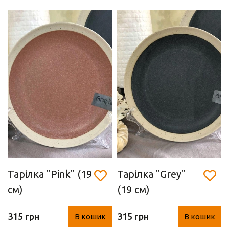
Тарілка "Pink" (19
Тарілка "Grey"
см)
(19 см)
315 грн
315 грн
В кошик
В кошик