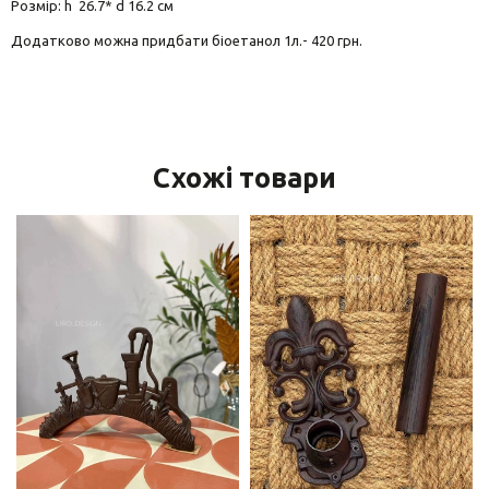
Розмір: h 26.7* d 16.2 см
Додатково можна придбати біоетанол 1л.- 420 грн.
Схожі товари