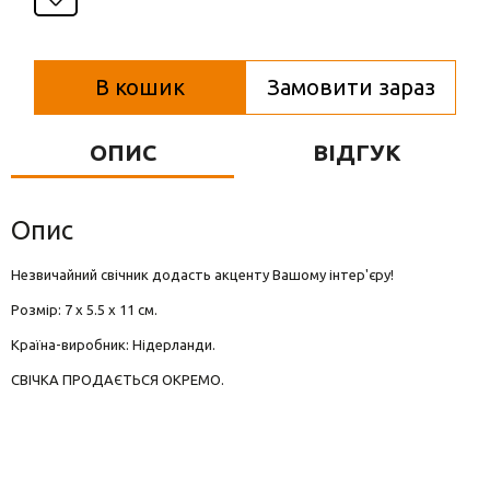
Вази для квітів
Фігурки та статуетки
В кошик
Замовити зараз
Підноси
ОПИС
ВІДГУК
Опис
Незвичайний свічник додасть акценту Вашому інтер'єру!
Розмір: 7 х 5.5 х 11 см.
Країна-виробник: Нідерланди.
СВІЧКА ПРОДАЄТЬСЯ ОКРЕМО.