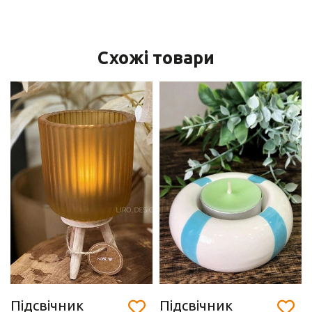
Схожі товари
Підсвічник
Підсвічник