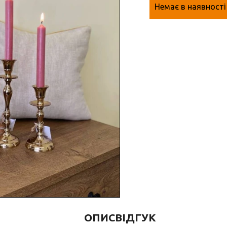
Немає в наявності
ОПИС
ВІДГУК