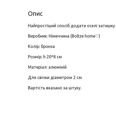
Опис
Найпростіший спосіб додати оселі затишку -
Виробник: Німеччина (Boltze home♡)
Колір: бронза
Розмір: h 20*8 см
Матеріал: алюміній
Для свічки діаметром 2 см
Вартість вказано за штуку.