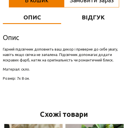
В кошик
Замовити зараз
Вази для квітів
Фігурки та статуетки
ОПИС
ВІДГУК
Підноси
Опис
Гарний підсвічник доповнить ваш декор і приверне до себе увагу,
навіть якщо свічка не запалена. Підсвічник допомагає додати
яскравих фарб, натяк на оригінальність чи романтичний блиск.
Матеріал: скло.
Розмір: 7х 8 см.
Схожі товари