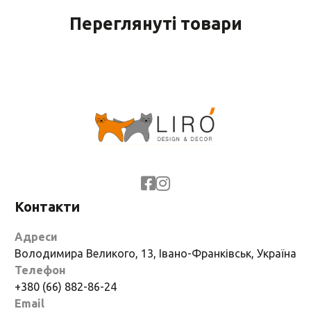
Переглянуті товари
Контакти
Адреси
Володимира Великого, 13, Івано-Франківськ, Україна
Телефон
+380 (66) 882-86-24
Email