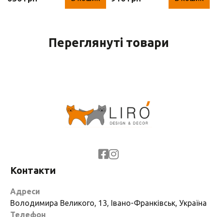
гіацинт)
гіацинт)
Переглянуті товари
Контакти
Адреси
Володимира Великого, 13, Івано-Франківськ, Україна
Телефон