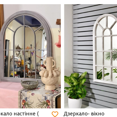
кало настінне (
Дзеркало- вікно