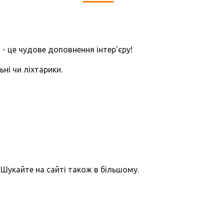
 - це чудове доповнення інтер'єру!
ьні чи ліхтарики.
 Шукайте на сайті також в більшому.