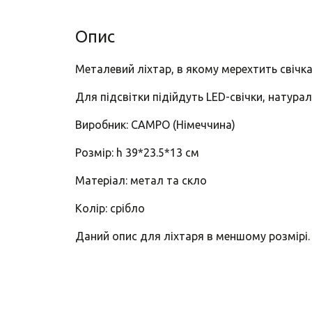
Опис
Металевий ліхтар, в якому мерехтить свічка
Для підсвітки підійдуть LED-свічки, натурал
Виробник: CAMPO (Німеччина)
Розмір: h 39*23.5*13 см
Матеріал: метал та скло
Колір: срібло
Даний опис для ліхтаря в меншому розмірі.