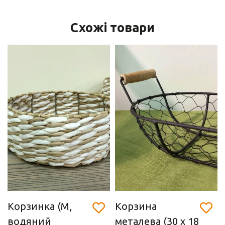
Схожі товари
Корзинка (M,
Корзина
водяний
металева (30 х 18