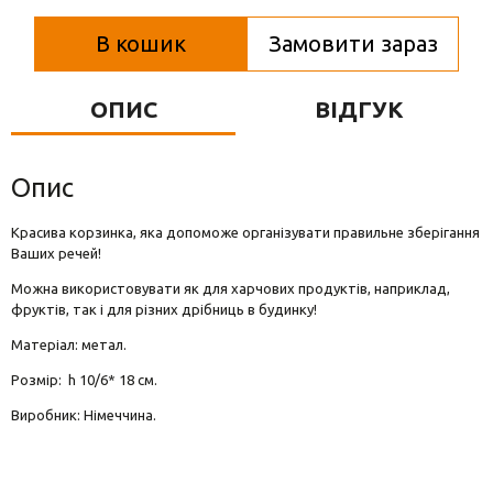
Вази для квітів
В кошик
Замовити зараз
Фігурки та статуетки
Підноси
ОПИС
ВІДГУК
Опис
Красива корзинка, яка допоможе організувати правильне зберігання
Ваших речей!
Можна використовувати як для харчових продуктів, наприклад,
фруктів, так і для різних дрібниць в будинку!
Матеріал: метал.
Розмір: h 10/6* 18 см.
Виробник: Німеччина.