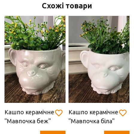
Схожі товари
Кашпо керамічне
Кашпо керамічне
"Мавпочка беж"
"Мавпочка біла"
(18,5 х 11,5 х 17
(18,5 х 11,5 х 17