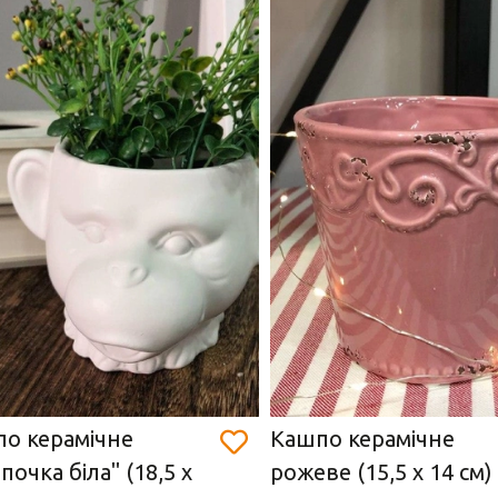
о керамічне
Кашпо керамічне
почка біла" (18,5 х
рожеве (15,5 х 14 см)