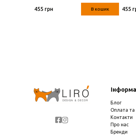
11,5 х 17 см)
11,5 
455 грн
455 г
В кошик
В кошик
Інформа
Блог
Оплата та
Контакти
Про нас
Бренди