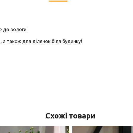
е до вологи!
, а також для ділянок біля будинку!
Схожі товари