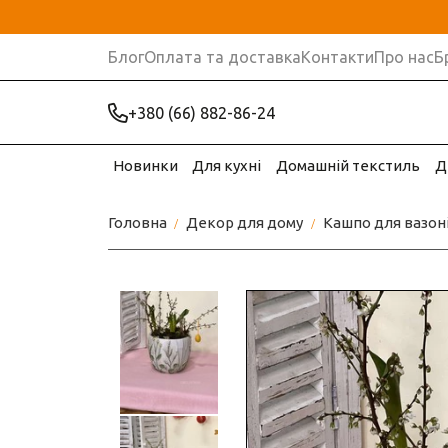
Блог
Оплата та доставка
Контакти
Про нас
Б
+380 (66) 882-86-24
Новинки
Для кухні
Домашній текстиль
Д
Головна
Декор для дому
Кашпо для вазон