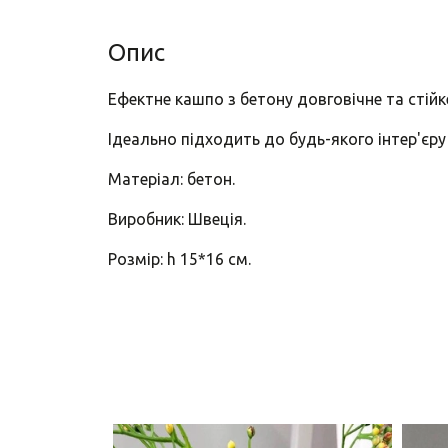
Опис
Ефектне кашпо з бетону довговічне та стійк
Ідеально підходить до будь-якого інтер'єру 
Матеріал: бетон.
Виробник: Швеція.
Розмір: h 15*16 см.