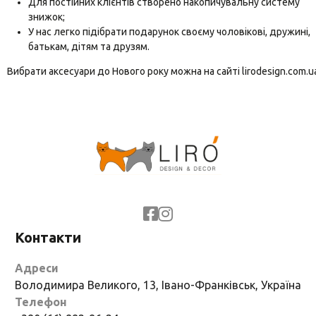
Для постійних клієнтів створено накопичувальну систему
знижок;
У нас легко підібрати подарунок своєму чоловікові, дружині,
батькам, дітям та друзям.
Вибрати аксесуари до Нового року можна на сайті lirodesign.com.u
Контакти
Адреси
Володимира Великого, 13, Івано-Франківськ, Україна
Телефон