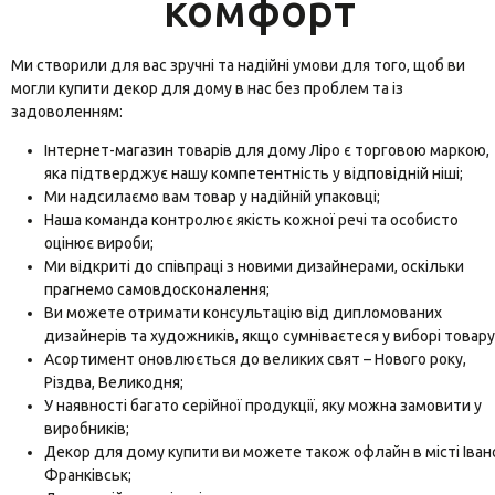
комфорт
Ми створили для вас зручні та надійні умови для того, щоб ви
могли купити декор для дому в нас без проблем та із
задоволенням:
Інтернет-магазин товарів для дому Ліро є торговою маркою,
яка підтверджує нашу компетентність у відповідній ніші;
Ми надсилаємо вам товар у надійній упаковці;
Наша команда контролює якість кожної речі та особисто
оцінює вироби;
Ми відкриті до співпраці з новими дизайнерами, оскільки
прагнемо самовдосконалення;
Ви можете отримати консультацію від дипломованих
дизайнерів та художників, якщо сумніваєтеся у виборі товару
Асортимент оновлюється до великих свят – Нового року,
Різдва, Великодня;
У наявності багато серійної продукції, яку можна замовити у
виробників;
Декор для дому купити ви можете також офлайн в місті Іван
Франківськ;